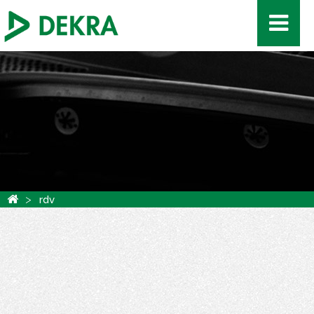
Panneau de gestion des cookies
rdv