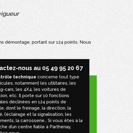
vigueur
sans démontage, portant sur 124 points. Nous
actez-nous au 05 49 95 20 67
trôle technique
concerne tout type
cules, notamment les utilitaires, les
g-cars, les 4X4, les voitures de
ion, etc. Il porte sur 10 fonctions
pales déclinées en 124 points de
e, dont le freinage, la direction, la
té, l’éclairage et la signalisation, les
ments, la carrosserie… Si vous êtes à la
che d’un centre fiable à Parthenay,