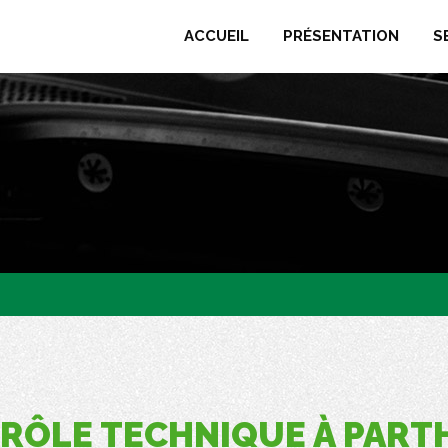
ACCUEIL
PRÉSENTATION
S
RÔLE TECHNIQUE À PART