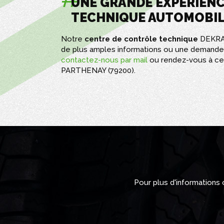
UNE GRANDE EXPÉRIEN
TECHNIQUE AUTOMOBI
Notre
centre de contrôle technique
DEKRA 
de plus amples informations ou une demande 
contactez-nous par mail
ou rendez-vous à cet
PARTHENAY (79200).
Pour plus d'informations