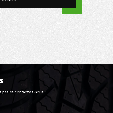
tez-nous.
S
z pas et contactez-nous !