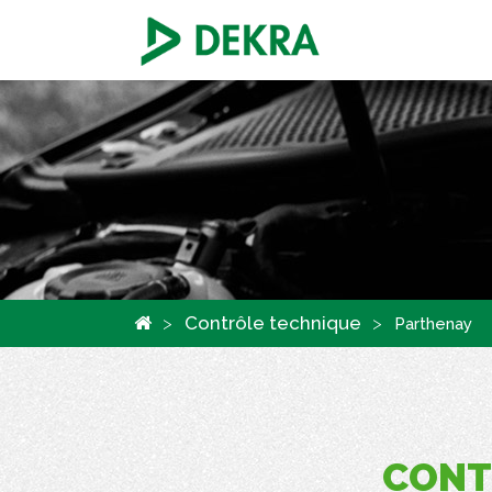
Panneau de gestion des cookies
Contrôle technique
Parthenay
CONT