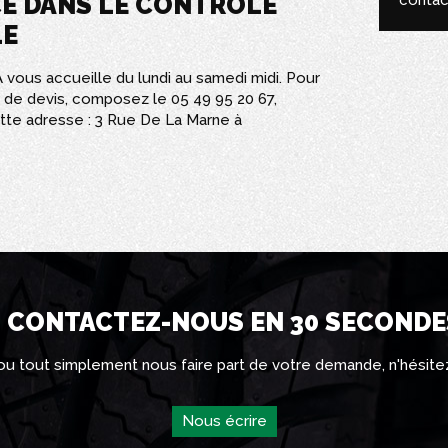
CE DANS LE CONTRÔLE
contac
LE
vous accueille du lundi au samedi midi. Pour
de devis, composez le 05 49 95 20 67,
te adresse : 3 Rue De La Marne à
CONTACTEZ-NOUS EN 30 SECONDE
 ou tout simplement nous faire part de votre demande, n'hésite
Nous écrire