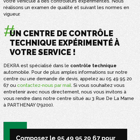
votre véhicule à des contrôleurs expérimentés. Nous
réalisons un examen de qualité et suivant les normes en
vigueur.
UN CENTRE DE CONTRÔLE
TECHNIQUE EXPÉRIMENTÉ À
VOTRE SERVICE !
DEKRA est spécialisé dans le
contrôle technique
automobile. Pour de plus amples informations sur notre
centre ou une demande de devis, appelez au 05 49 95 20
67 ou
contactez-nous par mail
. Si vous souhaitez vous
entretenir avec nous directement, nous vous invitons à
vous rendre dans notre centre situé au 3 Rue De La Marne
à PARTHENAY (79200).
Composez le 05 49 95 20 67 pour