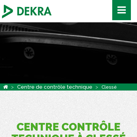
Panneau de gestion des cookies
Centre de contrôle technique
Clessé
CENTRE CONTRÔLE